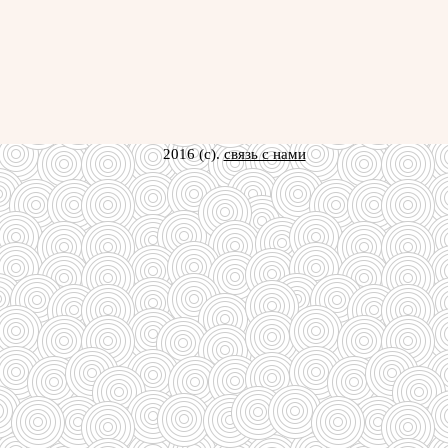
2016 (c).
связь с нами