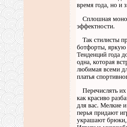
время года, но и 
Сплошная монох
эффектности.
Так стилисты п
ботфорты, яркую
Тенденций года д
одна, которая вст
любимая всеми дл
платья спортивно
Перечислять их 
как красиво разба
для вас. Мелкие 
перья придают иг
украшают брюки,