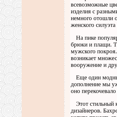
всевозможные цве
изделия с разным
немного отошли о
женского силуэта
На пике популя
брюки и плащи. 
мужского покроя.
возникает множес
вооружение и дру
Еще один модны
дополнение мы уж
оно перекочевало
Этот стильный 
дизайнеров. Бахр