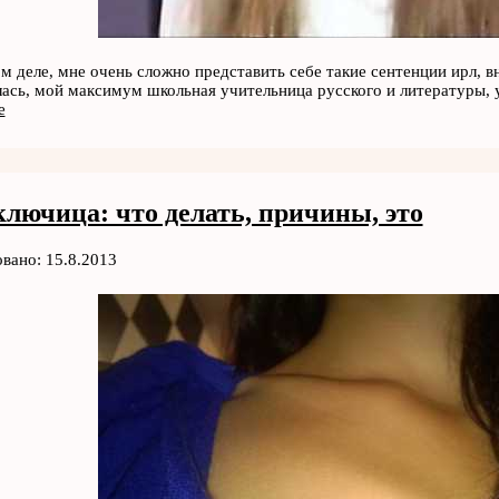
ом деле, мне очень сложно представить себе такие сентенции ирл, в
лась, мой максимум школьная учительница русского и литературы, 
е
ключица: что делать, причины, это
вано: 15.8.2013