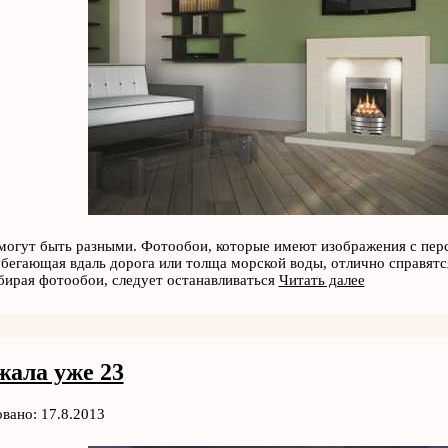
огут быть разными. Фотообои, которые имеют изображения с персп
убегающая вдаль дорога или толща морской воды, отлично справятс
бирая фотообои, следует останавливаться
Читать далее
жала уже 23
вано: 17.8.2013