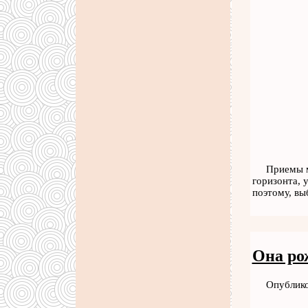
Приемы м
горизонта, 
поэтому, вы
Она ро
Опублико