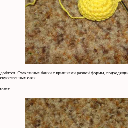
добятся. Стеклянные банки с крышками разной формы, подходящие
скусственных елок.
толет.