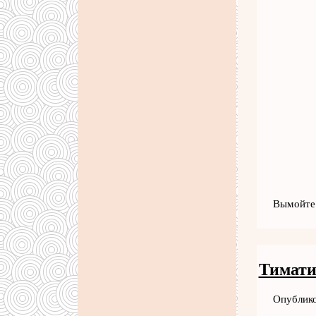
Вымойте 
Тимати
Опублико