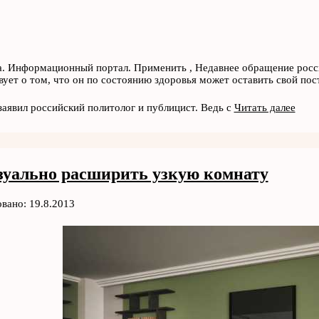
. Информационный портал. Применить , Недавнее обращение росс
вует о том, что он по состоянию здоровья может оставить свой пост
заявил российский политолог и публицист. Ведь с
Читать далее
зуально расширить узкую комнату
вано: 19.8.2013