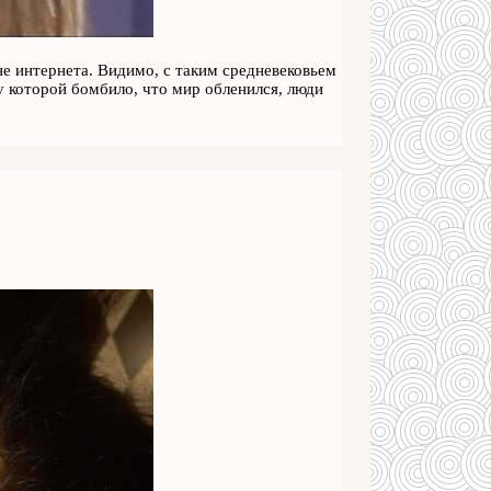
не интернета. Видимо, с таким средневековьем
у которой бомбило, что мир обленился, люди