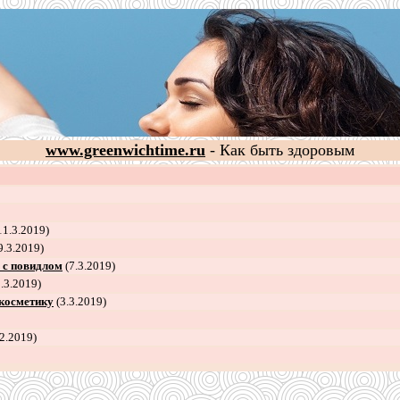
www.greenwichtime.ru
- Как быть здоровым
11.3.2019)
9.3.2019)
 с повидлом
(7.3.2019)
.3.2019)
 косметику
(3.3.2019)
2.2019)