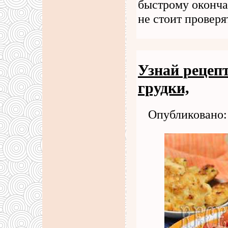
быстрому оконча
не стоит провер
Узнай рецеп
грудки,
Опубликовано: 