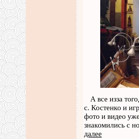
А все изза тог
с. Костенко и иг
фото и видео уж
знакомились с н
далее