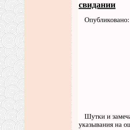
свидании
Опубликовано: 
Шутки и замеча
указывания на ош