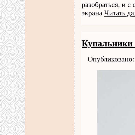
разобраться, и с
экрана
Читать да
Купальники 
Опубликовано: 