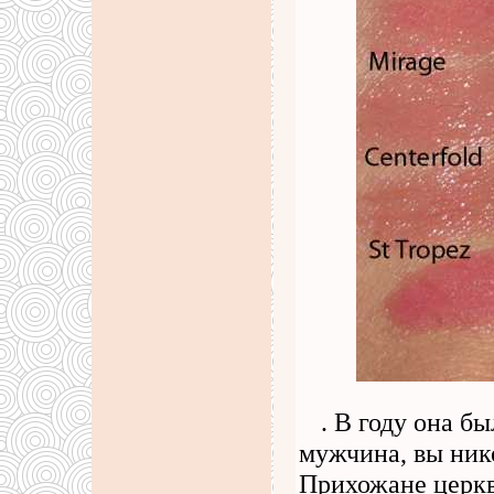
. В году она б
мужчина, вы нико
Прихожане церкви