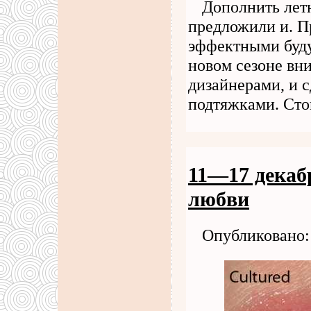
Дополнить лет
предложили и. П
эффектными буду
новом сезоне вн
дизайнерами, и с
подтяжками. Сто
11—17 декаб
любви
Опубликовано: 