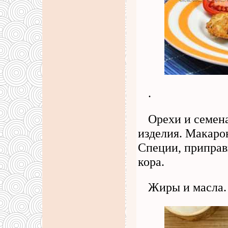
.
Орехи и семена
изделия. Макаро
Специи, приправы
кора.
Жиры и масла.