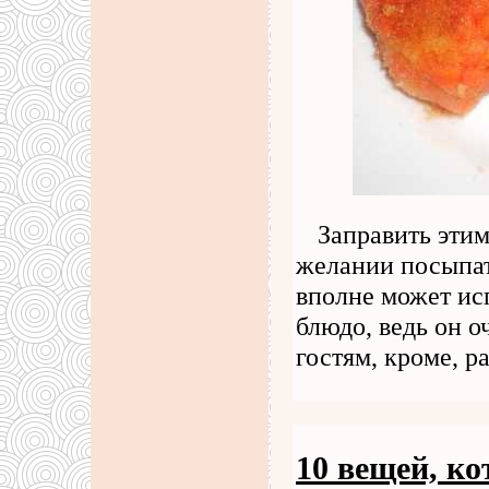
Заправить этим
желании посыпат
вполне может ис
блюдо, ведь он о
гостям, кроме, р
10 вещей, ко