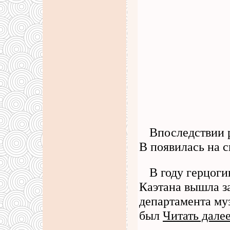
Впоследствии 
В появилась на с
В году герцоги
Каэтана вышла з
департамента му
был
Читать дале