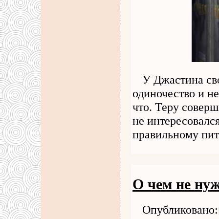
У Джастина св
одиночество и не
что. Теру соверш
не интересовалс
правильному пи
О чем не ну
Опубликовано: 