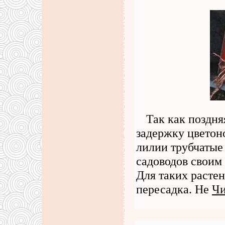
Так как поздня
задержку цветон
лилии трубчатые
садоводов своим
Для таких расте
пересадка. Не
Чи