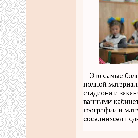
Это самые боль
полной материал
стадиона и зака
ванными кабинет
географии и мат
соседнихсел под