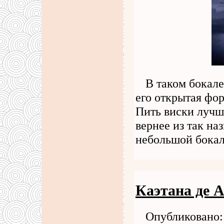
В таком бокале
его открытая фо
Пить виски лучш
вернее из так на
небольшой бокал
Каэтана де 
Опубликовано: 