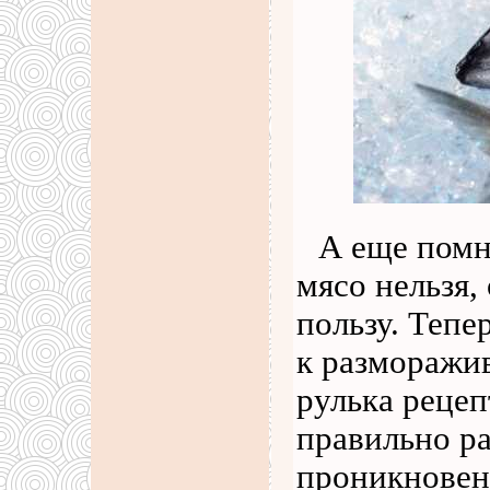
А еще помн
мясо нельзя,
пользу. Теп
к размораж
рулька рецеп
правильно р
проникновен