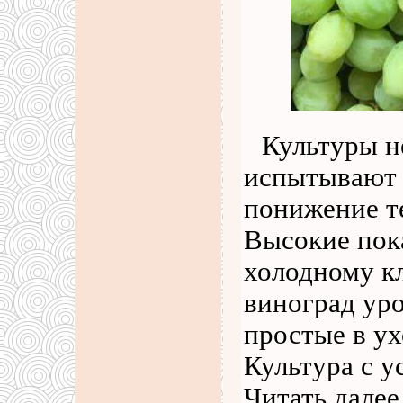
Культуры н
испытывают 
понижение т
Высокие пок
холодному к
виноград ур
простые в ух
Культура с 
Читать далее