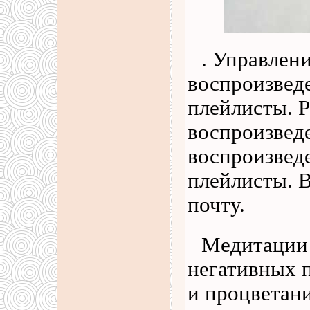
. Управлен
воспроизвед
плейлисты. Р
воспроизвед
воспроизвед
плейлисты. В
почту.
Медитации 
негативных 
и процветан