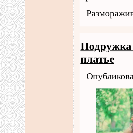
Разморажи
Подружка 
платье
Опубликова