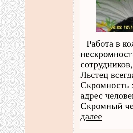
Работа в к
нескромност
сотрудников,
Льстец всегд
Скромность 
адрес челове
Скромный че
далее