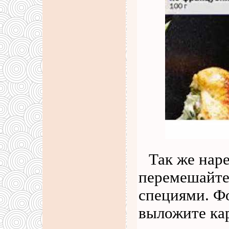
Так же нар
перемешайте
специями. Ф
выложите кар