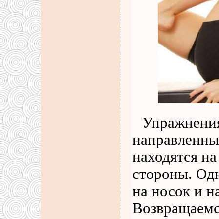
Упражнения
направленные
находятся на
стороны. Одн
на носок и 
Возвращаемс