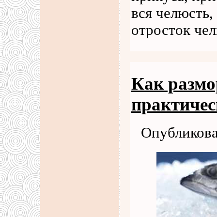
вся челюсть,
отросток чел
Как размо
практичес
Опубликова