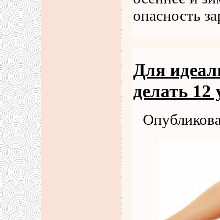
опасность з
Для идеал
делать 12
Опубликова