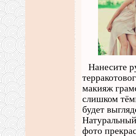
Нанесите р
терракотовог
макияж грамо
слишком тём
будет выгляд
Натуральный
фото прекра