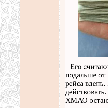
Его считаю
подальше от 
рейса вдень.
действовать.
ХМАО остают