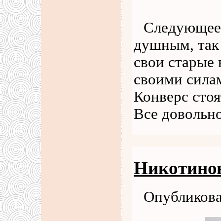
Следующее 
душным, так
свои старые 
своими сила
Конверс стоя
Все довольн
Никотинов
Опубликова