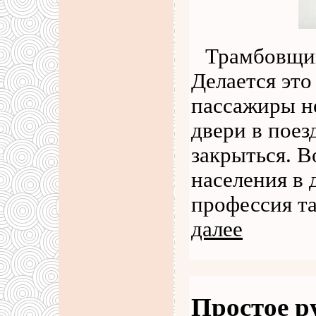
Трамбовщик
Делается это
пассажиры не
двери в поез
закрыться. В
населения в 
профессия та
далее
Простое р