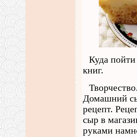
Куда пойти
книг.
Творчество
Домашний сы
рецепт. Реце
сыр в магази
руками намн