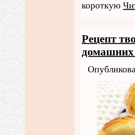
короткую
Чи
Рецепт тв
домашних 
Опубликова