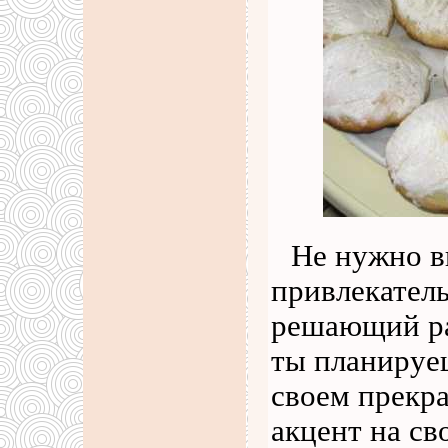
Не нужно в
привлекатель
решающий ра
ты планируеш
своем прекр
акцент на св