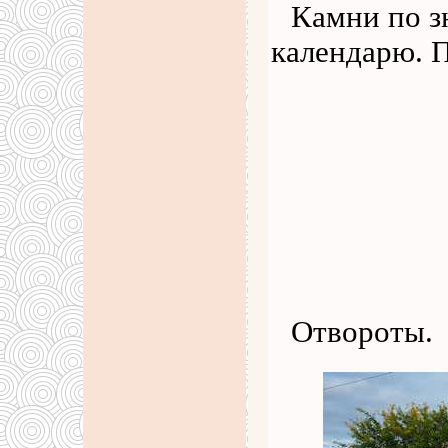
Камни по з
календарю. 
Отвороты.