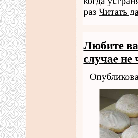
когда устран
раз
Читать д
Любите ва
случае не
Опубликова