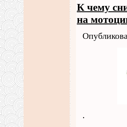
К чему сн
на мотоци
Опубликова
.