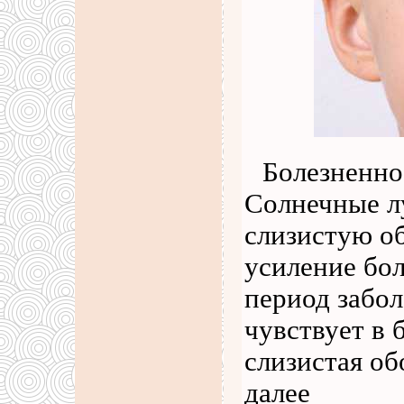
Болезненно
Солнечные л
слизистую об
усиление бол
период забо
чувствует в 
слизистая об
далее