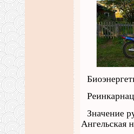
Биоэнергет
Реинкарнац
Значение р
Ангельская 